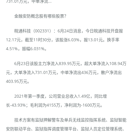
731.01万元，中单净流...
金融安防概念股有哪些股票？
皖通科技（002331）：6月24日消息，今日皖通科技开盘报
12.17元，截至11时30分，该股涨6.03%，报13.01元。换手率
4.51%，振幅6.031%。
6月23日该股主力净流入839.95万元，超大单净流入108.94万
元，大单净流入731.01万元，中单净流出436万元，散户净流出
403.95万元。
2021年第一季度，公司营业总收入1.49亿，同比增
长-43.93%；毛利润为4155万，净利润为-1600万元。
技术方案有监狱押解警车及单兵无线监控指挥系统、监狱智能
安防联动平台、监狱指挥调度管理平台、监狱人员定位管理系统、