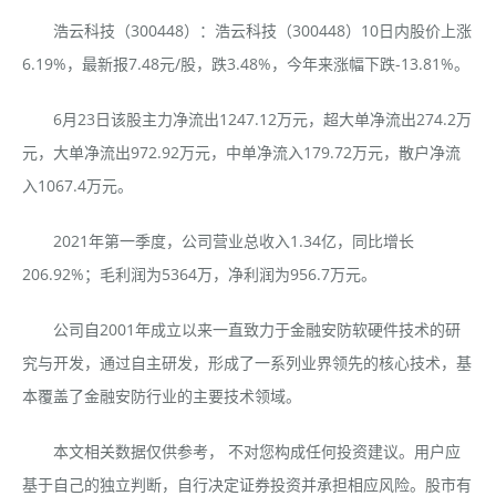
浩云科技（300448）：浩云科技（300448）10日内股价上涨
6.19%，最新报7.48元/股，跌3.48%，今年来涨幅下跌-13.81%。
6月23日该股主力净流出1247.12万元，超大单净流出274.2万
元，大单净流出972.92万元，中单净流入179.72万元，散户净流
入1067.4万元。
2021年第一季度，公司营业总收入1.34亿，同比增长
206.92%；毛利润为5364万，净利润为956.7万元。
公司自2001年成立以来一直致力于金融安防软硬件技术的研
究与开发，通过自主研发，形成了一系列业界领先的核心技术，基
本覆盖了金融安防行业的主要技术领域。
本文相关数据仅供参考， 不对您构成任何投资建议。用户应
基于自己的独立判断，自行决定证券投资并承担相应风险。股市有