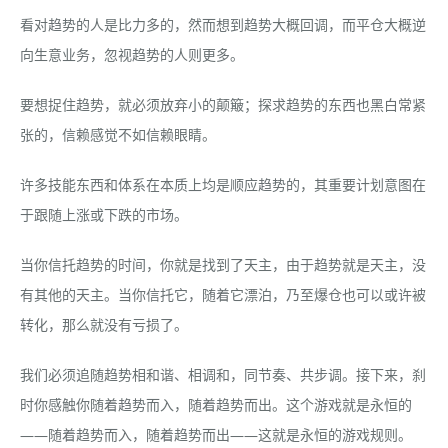
看对趋势的人是比力多的，然而想到趋势大概回调，而平仓大概逆
向生意业务，忽视趋势的人则更多。
要想捉住趋势，就必须放弃小的颠簸；探求趋势的东西也黑白常紧
张的，信赖感觉不如信赖眼睛。
许多技能东西和体系在本质上均是顺应趋势的，其重要计划意图在
于跟随上涨或下跌的市场。
当你信托趋势的时间，你就是找到了天主，由于趋势就是天主，没
有其他的天主。当你信托它，随着它漂泊，乃至爆仓也可以或许被
转化，那么就没有亏损了。
我们必须追随趋势相和谐、相调和，同节奏、共步调。接下来，刹
时你感触你随着趋势而入，随着趋势而出。这个游戏就是永恒的
——随着趋势而入，随着趋势而出——这就是永恒的游戏规则。