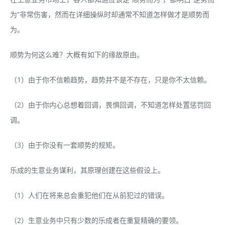
为”非常伤害，然而在详细操纵时却通常不知道怎样做才是顺势而
为。
顺势为何这么难？大概有如下的缘故原由。
（1）由于你不信赖趋势，趋势并不是不存在，只是你不太信赖。
（2）由于你内心总想着回调，畏惧回调，不知道怎样处置惩罚回
调。
（3）由于你没有一套顺势的规矩。
乐成的生意业务谋利，其原理创建在这些假设上。
（1）人们在将来总会重犯他们在从前犯过的错误。
（2）生意业务中只有少数的乐成者在重复精确的要领。