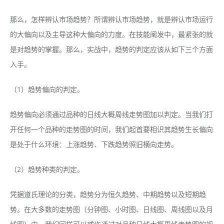
那么，怎样辨认市场趋势？所谓辨认市场趋势，就是辨认市场运行
的大偏向以及主导这种大偏向的力度。在技能阐发中，最紧张的就
是对趋势的掌握。那么，实战中，趋势的判定应该从如下三个方面
入手。
（1）趋势偏向的判定。
趋势偏向必须通过品种的日线大概周线走势图加以判定。当我们打
开任何一个品种的走势图的时间，我们起首要相识其趋势生长偏向
是处于什么环境：上涨趋势、下跌趋势照旧横向走势。
（2）趋势种类的判定。
凭据道氏理论的分类，趋势分为恒久趋势、中期趋势以及短期趋
势。在大多数的走势图（分钟图、小时图、日线图、周线图以及月