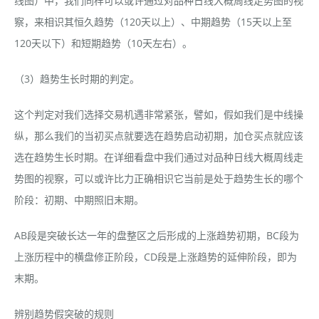
线图）中，我们同样可以或许通过对品种日线大概周线走势图的视
察，来相识其恒久趋势（120天以上）、中期趋势（15天以上至
120天以下）和短期趋势（10天左右）。
（3）趋势生长时期的判定。
这个判定对我们选择交易机遇非常紧张，譬如，假如我们是中线操
纵，那么我们的当初买点就要选在趋势启动初期，加仓买点就应该
选在趋势生长时期。在详细看盘中我们通过对品种日线大概周线走
势图的视察，可以或许比力正确相识它当前是处于趋势生长的哪个
阶段：初期、中期照旧末期。
AB段是突破长达一年的盘整区之后形成的上涨趋势初期，BC段为
上涨历程中的横盘修正阶段，CD段是上涨趋势的延伸阶段，即为
末期。
辨别趋势假突破的规则