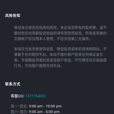
风险告知
保证金交易存在极高的风险，未必适合所有的投资者，请不
要轻信任何高额投资收益的诱导而贸然投资。所有投资者的
交易帐户应仅限本人使用，不应交由第三方操作。
本站仅为投资者提供信息、降低投资成本的咨询类网站，不
隶属于任何期货平台。本站不邀约客户投资任何保证金交
易，不接触投资者的资金及账户信息，不代理任何交易操盘
行为，不向客户推荐任何平台。
联系方式
客服QQ:
1371754032
周一~周五:
9:00 am - 10:00 pm
周六~周日:
9:00 am - 6:00 pm