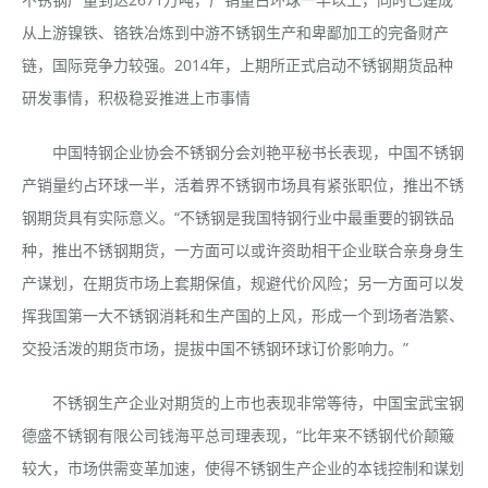
从上游镍铁、铬铁冶炼到中游不锈钢生产和卑鄙加工的完备财产
链，国际竞争力较强。2014年，上期所正式启动不锈钢期货品种
研发事情，积极稳妥推进上市事情
中国特钢企业协会不锈钢分会刘艳平秘书长表现，中国不锈钢
产销量约占环球一半，活着界不锈钢市场具有紧张职位，推出不锈
钢期货具有实际意义。“不锈钢是我国特钢行业中最重要的钢铁品
种，推出不锈钢期货，一方面可以或许资助相干企业联合亲身身生
产谋划，在期货市场上套期保值，规避代价风险；另一方面可以发
挥我国第一大不锈钢消耗和生产国的上风，形成一个到场者浩繁、
交投活泼的期货市场，提拔中国不锈钢环球订价影响力。”
不锈钢生产企业对期货的上市也表现非常等待，中国宝武宝钢
德盛不锈钢有限公司钱海平总司理表现，“比年来不锈钢代价颠簸
较大，市场供需变革加速，使得不锈钢生产企业的本钱控制和谋划