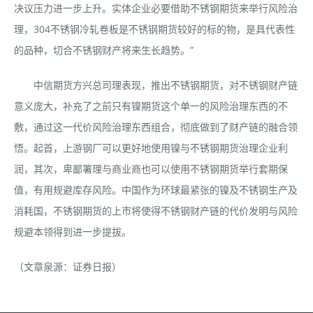
决议压力进一步上升。实体企业必要借助不锈钢期货来举行风险治
理，304不锈钢冷轧卷板是不锈钢期货较好的标的物，是具代表性
的品种，切合不锈钢财产将来生长趋势。”
中信期货方兴总司理表现，推出不锈钢期货，对不锈钢财产链
意义庞大，补充了之前只有镍期货这个单一的风险治理东西的不
敷，通过这一代价风险治理东西组合，彻底做到了财产链的融合领
悟。起首，上游钢厂可以更好地使用镍与不锈钢期货治理企业利
润，其次，卑鄙署理与商业商也可以使用不锈钢期货举行套期保
值，有用规避库存风险。中国作为环球最紧张的镍及不锈钢生产及
消耗国，不锈钢期货的上市将使得不锈钢财产链的代价发明与风险
规避本领得到进一步提拔。
（文章泉源：证券日报）